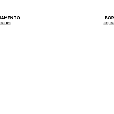
LIAMENTO
BOR
ista ora
acquist