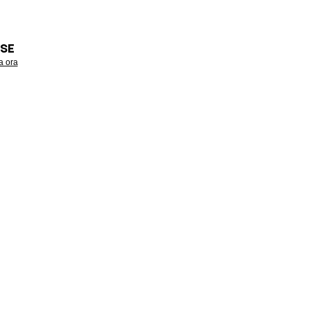
SE
a ora