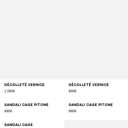
Décolleté vernice
Décolleté vernice
1.090€
890€
Sandali Cage pitone
Sandali Cage pitone
990€
990€
Sandali Cage