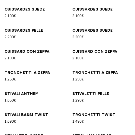
Cuissardes suede
Cuissardes suede
2.100€
2.100€
Cuissardes pelle
Cuissardes suede
2.200€
2.200€
Cuissard con zeppa
Cuissard con zeppa
2.100€
2.100€
Tronchetti a zeppa
Tronchetti a zeppa
1.250€
1.250€
Stivali Anthem
Stivaletti pelle
1.650€
1.290€
Stivali bassi Twist
Tronchetti Twist
1.690€
1.490€