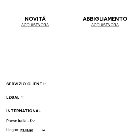
NOVITÀ
ABBIGLIAMENTO
ACQUISTA ORA
ACQUISTA ORA
SERVIZIO CLIENTI
LEGALI
INTERNATIONAL
Paese:
Italia - €
Lingua: