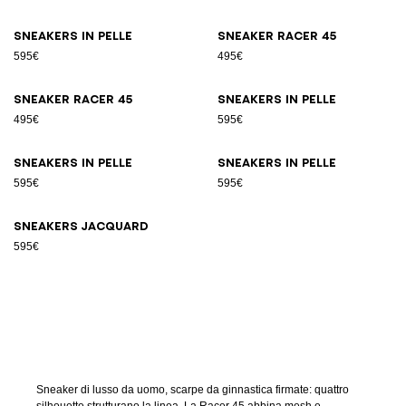
Sneakers in pelle
Sneaker Racer 45
595€
495€
Sneaker Racer 45
Sneakers in pelle
495€
595€
Sneakers in pelle
Sneakers in pelle
595€
595€
Sneakers jacquard
595€
Sneaker di lusso da uomo, scarpe da ginnastica firmate: quattro