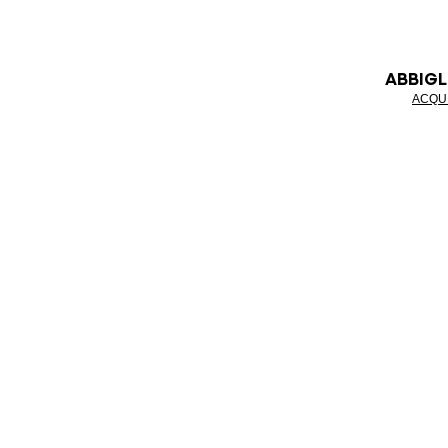
ABBIG
ACQU