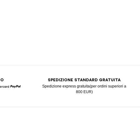
RO
SPEDIZIONE STANDARD GRATUITA
Spedizione express gratuita(per ordini superiori a
800 EUR)
Mastercard
Paypal