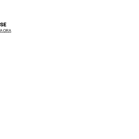
SE
A ORA