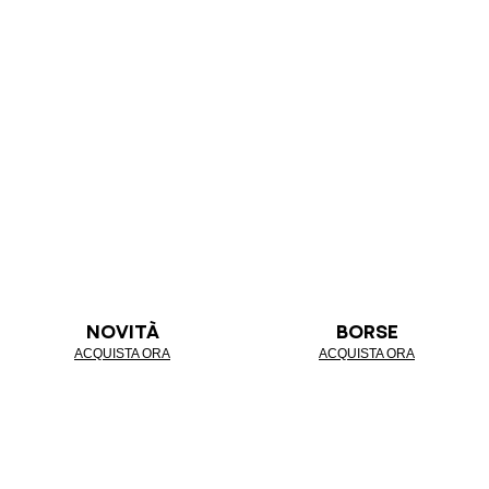
NOVITÀ
BORSE
ACQUISTA ORA
ACQUISTA ORA