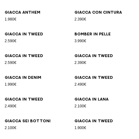
Giacca Anthem
Giacca con cintura
1.980€
2.390€
Giacca in tweed
Bomber in pelle
2.590€
3.990€
Giacca in tweed
Giacca in tweed
2.590€
2.390€
Giacca in denim
Giacca in tweed
1.990€
2.490€
Giacca in tweed
Giacca in lana
2.490€
2.100€
Giacca sei bottoni
Giacca in tweed
2.100€
1.900€