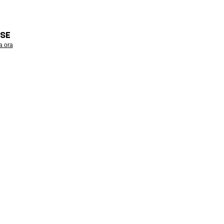
SE
a ora