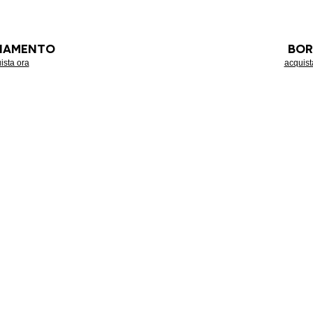
LIAMENTO
BOR
ista ora
acquist