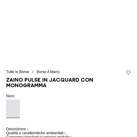
Tutte le Borse
Borse A Mano
Aggiung
Zaino Pulse in jacquard con
monogramma
Nero
Descrizione
Qualità e caratteristiche ambientali