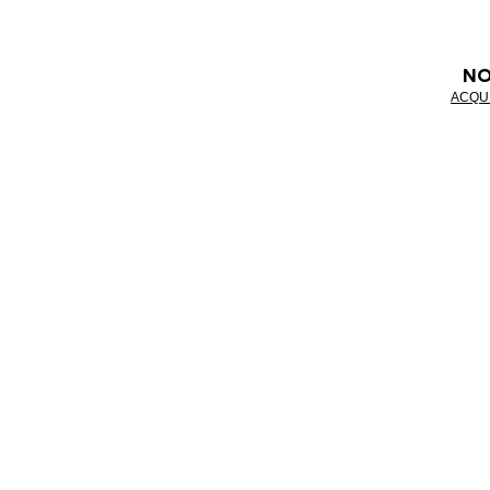
NO
ACQU