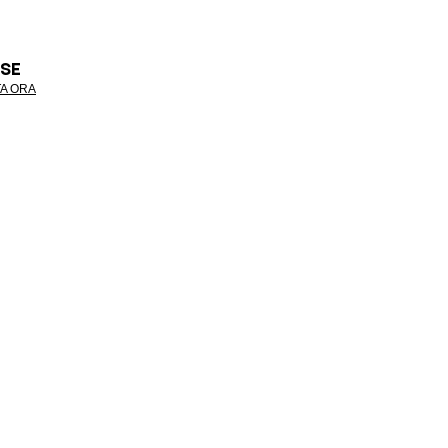
SE
A ORA