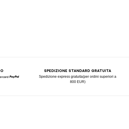
RO
SPEDIZIONE STANDARD GRATUITA
Spedizione express gratuita(per ordini superiori a
800 EUR)
Mastercard
Paypal