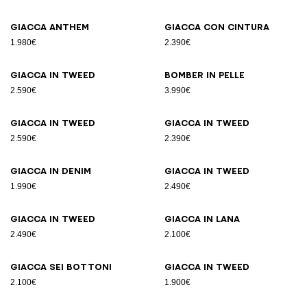
Giacca Anthem
Giacca con cintura
1.980€
2.390€
Giacca in tweed
Bomber in pelle
2.590€
3.990€
Giacca in tweed
Giacca in tweed
2.590€
2.390€
Giacca in denim
Giacca in tweed
1.990€
2.490€
Giacca in tweed
Giacca in lana
2.490€
2.100€
Giacca sei bottoni
Giacca in tweed
2.100€
1.900€