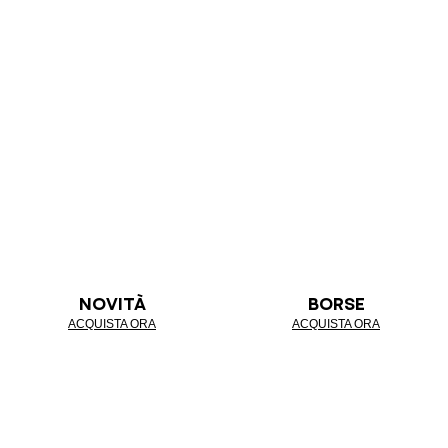
NOVITÀ
BORSE
ACQUISTA ORA
ACQUISTA ORA