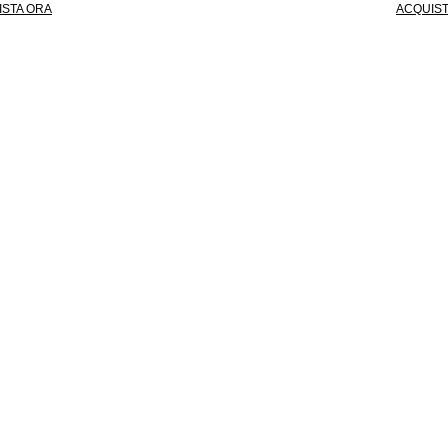
ISTA ORA
ACQUIST