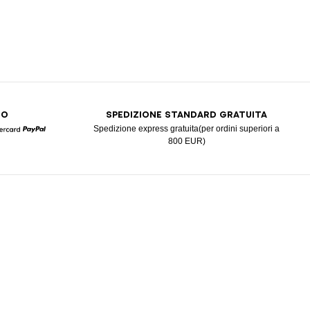
RO
SPEDIZIONE STANDARD GRATUITA
Spedizione express gratuita(per ordini superiori a
800 EUR)
Mastercard
Paypal