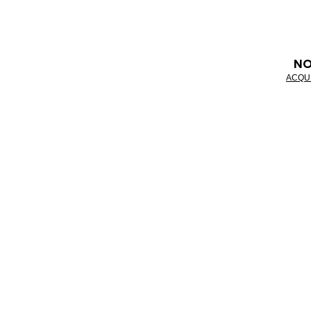
NO
ACQU