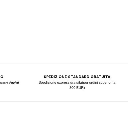
RO
SPEDIZIONE STANDARD GRATUITA
Spedizione express gratuita(per ordini superiori a
800 EUR)
Mastercard
Paypal