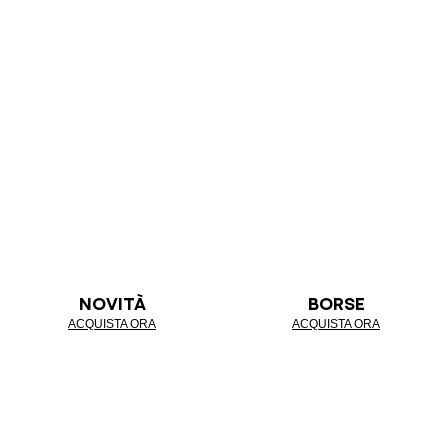
NOVITÀ
BORSE
ACQUISTA ORA
ACQUISTA ORA