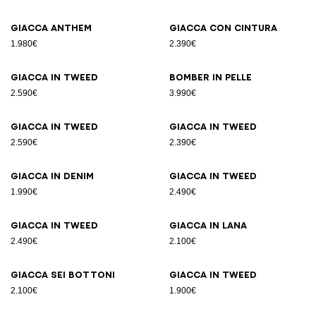
Giacca Anthem
Giacca con cintura
1.980€
2.390€
Giacca in tweed
Bomber in pelle
2.590€
3.990€
Giacca in tweed
Giacca in tweed
2.590€
2.390€
Giacca in denim
Giacca in tweed
1.990€
2.490€
Giacca in tweed
Giacca in lana
2.490€
2.100€
Giacca sei bottoni
Giacca in tweed
2.100€
1.900€